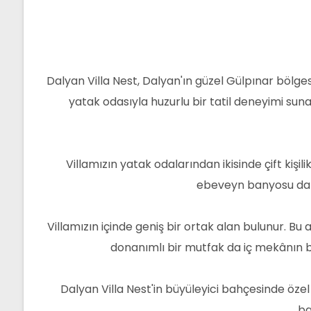
Dalyan Villa Nest, Dalyan'ın güzel Gülpınar bölge
yatak odasıyla huzurlu bir tatil deneyimi sun
Villamızın yatak odalarından ikisinde çift kişil
ebeveyn banyosu da m
Villamızın içinde geniş bir ortak alan bulunur. 
donanımlı bir mutfak da iç mekânın bir
Dalyan Villa Nest'in büyüleyici bahçesinde öze
ba