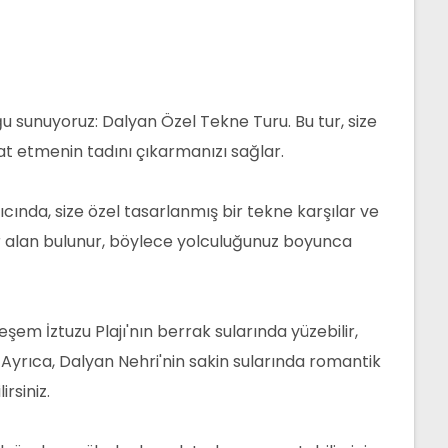
ğu sunuyoruz: Dalyan Özel Tekne Turu. Bu tur, size
at etmenin tadını çıkarmanızı sağlar.
cında, size özel tasarlanmış bir tekne karşılar ve
 bir alan bulunur, böylece yolculuğunuz boyunca
eşem İztuzu Plajı'nın berrak sularında yüzebilir,
 Ayrıca, Dalyan Nehri'nin sakin sularında romantik
rsiniz.