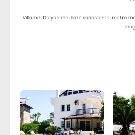
Villamız, Dalyan merkeze sadece 600 metre mesa
mağa