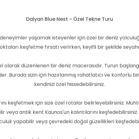
Dalyan Blue Nest - Özel Tekne Turu
 deneyimler yaşamak isteyenler için özel bir deniz yolculu
aları keşfetme fırsatı verirken, keyifli bir şekilde seyah
el olarak düzenlenen bir deniz macerasıdır. Turun başlangı
eder. Burada sizin için hazırlanmış rahatlatıcı ve konforlu
kendinizi özel hissedebilirsiniz.
ı keşfetmek için size özel rotalar belirleyebilirsiniz. Muht
veya antik kent Kaunos'un kalıntılarını keşfedebilirsiniz.
lculuk yapabilir veya çevredeki doğal güzellikleri keşfedebili