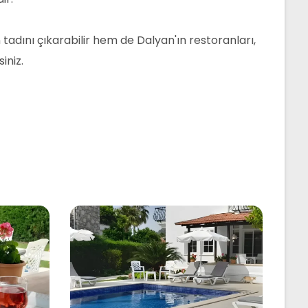
dını çıkarabilir hem de Dalyan'ın restoranları,
iniz.