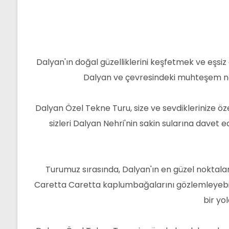
Dalyan'ın doğal güzelliklerini keşfetmek ve eşsiz
Dalyan ve çevresindeki muhteşem nokt
Dalyan Özel Tekne Turu, size ve sevdiklerinize öz
sizleri Dalyan Nehri'nin sakin sularına davet 
Turumuz sırasında, Dalyan'ın en güzel noktaların
Caretta Caretta kaplumbağalarını gözlemleyebilir 
bir yo