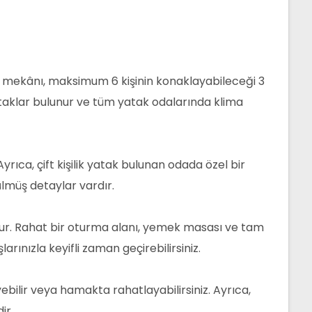
ama mekânı, maksimum 6 kişinin konaklayabileceği 3
yataklar bulunur ve tüm yatak odalarında klima
Ayrıca, çift kişilik yatak bulunan odada özel bir
lmüş detaylar vardır.
ttur. Rahat bir oturma alanı, yemek masası ve tam
rınızla keyifli zaman geçirebilirsiniz.
bilir veya hamakta rahatlayabilirsiniz. Ayrıca,
ir.