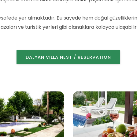
fede yer almaktadır. Bu sayede hem doğal güzelliklerin ta
zaları ve turistik yerleri gibi olanaklara kolayca ulaşabilirs
DALYAN VILLA NEST / RESERVATION